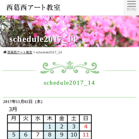
schedule2017_14
西葛西アート教室
>
schedule2017_14
schedule2017_14
2017年11月02日（木）