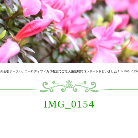
人の合唱サークル、コーロディフィガロ有志でご老人施設慰問コンサートを行いました！
>
IMG_015
IMG_0154