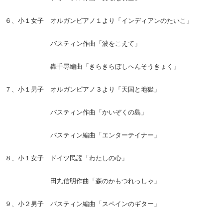
６、小１女子 オルガンピアノ１より「インディアンのたいこ」
バスティン作曲「波をこえて」
轟千尋編曲「きらきらぼしへんそうきょく」
７、小１男子 オルガンピアノ３より「天国と地獄」
バスティン作曲「かいぞくの島」
バスティン編曲「エンターテイナー」
８、小１女子 ドイツ民謡「わたしの心」
田丸信明作曲「森のかもつれっしゃ」
９、小２男子 バスティン編曲「スペインのギター」