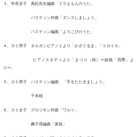
３、年長女子 真紀先生編曲「ドラえもんのうた」
バスティン作曲「ダンスしましょう」
バスティン編曲「よろこびのうた」
４、小１男子 オルガンピアノ１より「かざぐるま」「トロイカ」
ピアノスタディより「まつり（秋）〜組曲「四季」よ
り〜」
５、小１男子 バスティン編曲 「手をたたきましょう」
千本桜
６、小１女子 グロツキン作曲「ワルツ」
轟千尋編曲「家路」