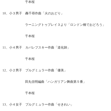
千本桜
10、小３男子 轟千尋作曲「火のおどり」
ラーニングトゥプレイ３より「ロンドン橋でおどろう」
千本桜
11、小４男子 カバレフスキー作曲「道化師」
千本桜
12、小２男子 ブルグミュラー作曲「優美」
田丸信明編曲「ハンガリアン舞曲第５番」
千本桜
13、小４女子 ブルグミュラー作曲「せきれい」