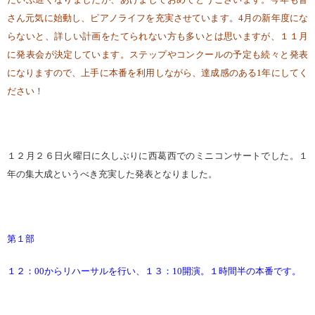
さん元気に始動し、ピアノライフを充実させています。4月の新年度にな
らないと、詳しい計画をたてられない方も多いとは思いますが、１１月
に発表会が決定しています。ステップやコンクールの予定も続々と発表
になりますので、上手に本番を利用しながら、達成感のある1年にしてく
ださい！
１２月２６日火曜日に久しぶりに西葛西でのミニコンサートでした。１
年の集大成というべき充実した発表となりました。
第１部
１２：00からリハーサルを行い、１３：10開演。１時間半の本番です。