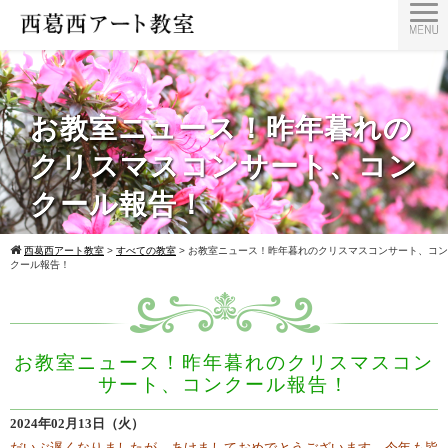
お教室ニュース！昨年暮れの
クリスマスコンサート、コン
クール報告！
西葛西アート教室
>
すべての教室
>
お教室ニュース！昨年暮れのクリスマスコンサート、コン
クール報告！
お教室ニュース！昨年暮れのクリスマスコン
サート、コンクール報告！
2024年02月13日（火）
だいぶ遅くなりましたが、あけましておめでとうございます。今年も皆