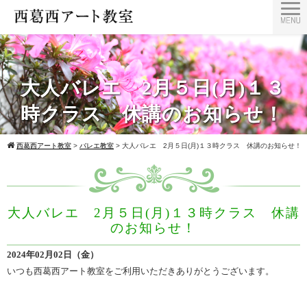
大人バレエ 2月５日(月)１３
時クラス 休講のお知らせ！
西葛西アート教室
>
バレエ教室
>
大人バレエ 2月５日(月)１３時クラス 休講のお知らせ！
大人バレエ 2月５日(月)１３時クラス 休講
のお知らせ！
2024年02月02日（金）
いつも西葛西アート教室をご利用いただきありがとうございます。