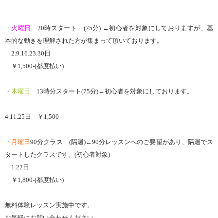
・
火曜日
20時スタート (75分) ←初心者を対象にしておりますが、基
本的な動きを理解された方が集まって頂いております。
2.9.16.23.30日
￥1,500-(都度払い)
・
木曜日
13時分スタート(75分)←初心者を対象にしております。
4.11.25日 ￥1,500-
・
月曜日
90分クラス (隔週)←90分レッスンへのご要望があり、隔週でス
タートしたクラスです。(初心者対象)
1.22日
￥1,800-(都度払い)
無料体験レッスン実施中です。
お気軽にお問い合わせください。