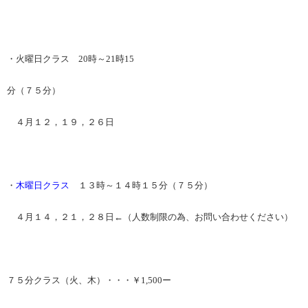
・火曜日クラス 20時～21時15
分（７５分）
４月１２，１９，２６日
・
木曜日クラス
１３時～１４時１５分（７５分）
４月１４，２１，２８日←（人数制限の為、お問い合わせください）
７５分クラス（火、木）・・・￥1,500ー