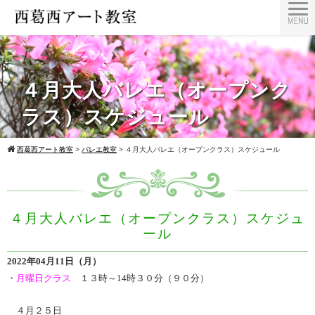
４月大人バレエ（オープンク
ラス）スケジュール
西葛西アート教室
>
バレエ教室
>
４月大人バレエ（オープンクラス）スケジュール
４月大人バレエ（オープンクラス）スケジュ
ール
2022年04月11日（月）
・
月曜日クラス
１３時～14時３０分（９０分）
４月２５日