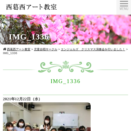
IMG_1336
西葛西アート教室
>
児童合唱サークル
>
エンジェルズ クリスマス演奏会を行いました！
>
IMG_1336
IMG_1336
2021年12月22日（水）