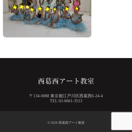
〒134-0088 東京都江戸川区西葛西6-24-4
TEL 03-6661-3513
© 2026
西葛西アート教室