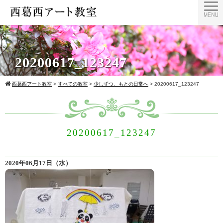
20200617_123247
西葛西アート教室
>
すべての教室
>
少しずつ、もとの日常へ
>
20200617_123247
20200617_123247
2020年06月17日（水）