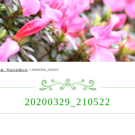
表会 中止のお知らせ
>
20200329_210522
20200329_210522