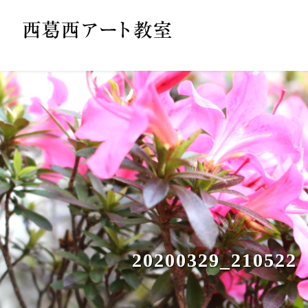
20200329_210522