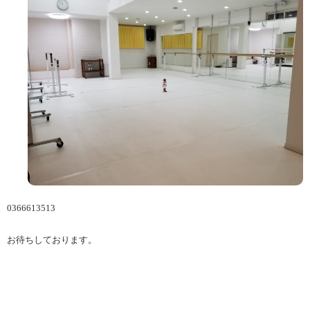
0366613513
お待ちしております。