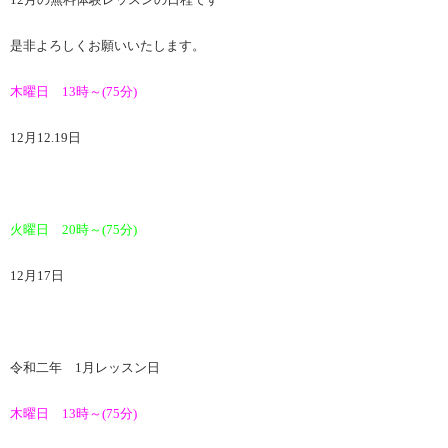
是非よろしくお願いいたします。
木曜日 13時～(75分)
12月12.19日
火曜日 20時～(75分)
12月17日
令和二年 1月レッスン日
木曜日 13時～(75分)