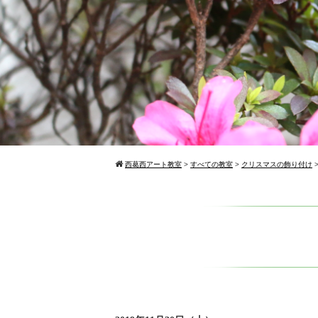
西葛西アート教室
>
すべての教室
>
クリスマスの飾り付け