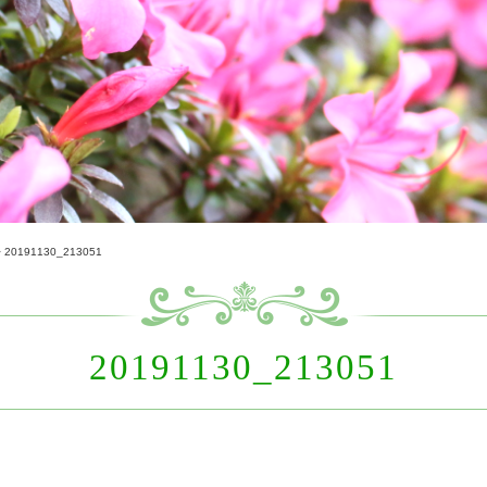
>
20191130_213051
20191130_213051