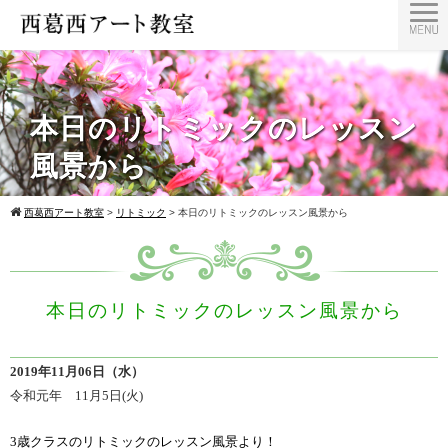
本日のリトミックのレッスン
風景から
西葛西アート教室
>
リトミック
>
本日のリトミックのレッスン風景から
本日のリトミックのレッスン風景から
2019年11月06日（水）
令和元年 11月5日(火)
3歳クラス
のリトミックのレッスン風景より！