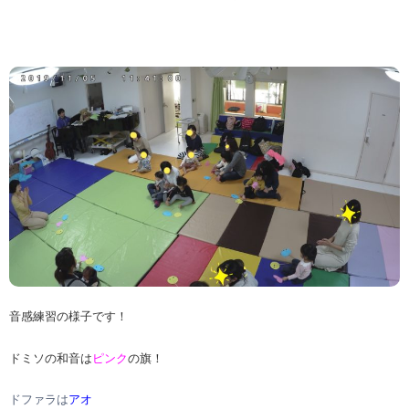
音感練習の様子です！
ドミソの和音は
ピンク
の旗！
ドファラは
アオ